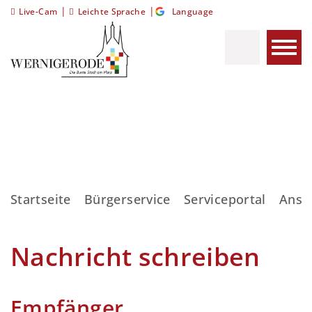
|
|
Live-Cam
Leichte Sprache
Language
Startseite
Bürgerservice
Serviceportal
Ansp
Nachricht schreiben
Empfänger