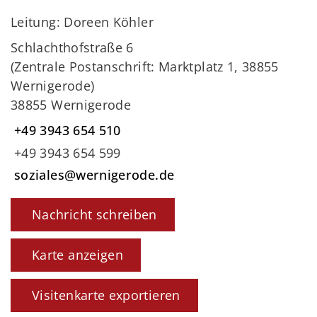
Leitung: Doreen Köhler
Schlachthofstraße 6
(Zentrale Postanschrift: Marktplatz 1, 38855
Wernigerode)
38855 Wernigerode
+49 3943 654 510
+49 3943 654 599
soziales@wernigerode.de
Nachricht schreiben
Karte anzeigen
Visitenkarte exportieren