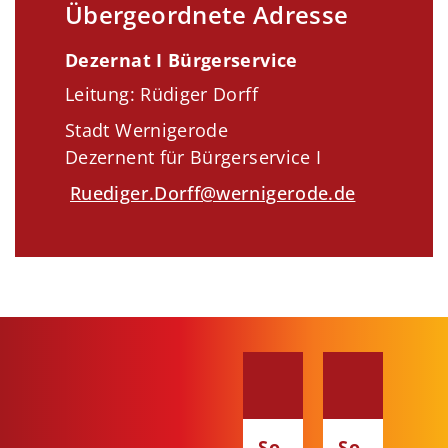
Übergeordnete Adresse
Dezernat I Bürgerservice
Leitung: Rüdiger Dorff
Stadt Wernigerode
Dezernent für Bürgerservice I
Ruediger.Dorff@wernigerode.de
So
So