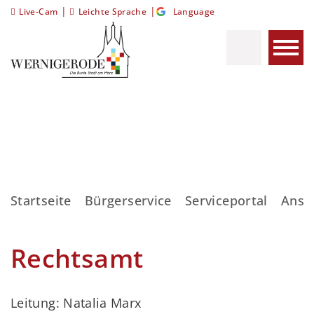
|
|
Live-Cam
Leichte Sprache
Language
Startseite
Bürgerservice
Serviceportal
Ansp
Rechtsamt
Leitung: Natalia Marx