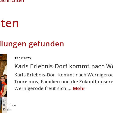
nachrichten
hten
ilungen gefunden
12.12.2025
Karls Erlebnis-Dorf kommt nach W
Karls Erlebnis-Dorf kommt nach Wernigerode
Tourismus, Familien und die Zukunft unsere
Wernigerode freut sich ...
Mehr
©
© n'Rico
Kreim