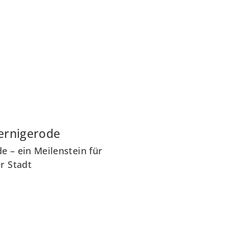
ernigerode
 – ein Meilenstein für
r Stadt