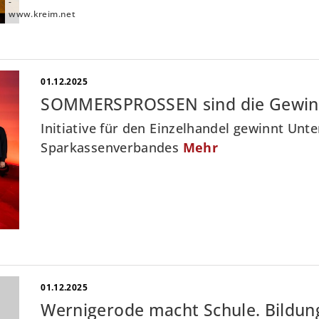
-
www.kreim.net
01.12.2025
SOMMERSPROSSEN sind die Gewin
Initiative für den Einzelhandel gewinnt Un
Sparkassenverbandes
Mehr
01.12.2025
Wernigerode macht Schule. Bildung