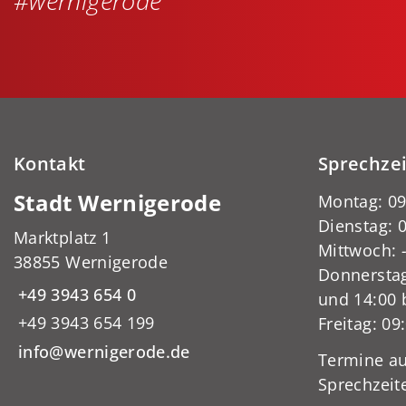
#wernigerode
Kontakt
Sprechze
Stadt Wernigerode
Montag: 09
Dienstag: 0
Marktplatz 1
Mittwoch:
38855 Wernigerode
Donnerstag
+49 3943 654 0
und 14:00 
+49 3943 654 199
Freitag: 09
info@wernigerode.de
Termine au
Sprechzeit