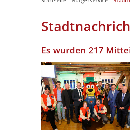
Startseite
Bürgerservice
Stadt
Stadtnachric
Es wurden 217 Mitte