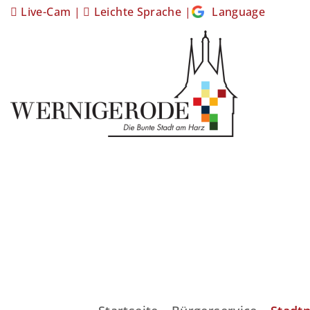
Live-Cam
|
Leichte Sprache
|
Language