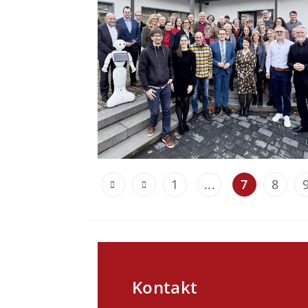
1
...
7
8
Kontakt