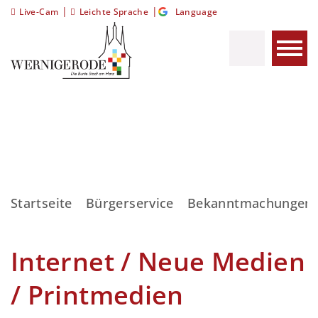
|
|
Live-Cam
Leichte Sprache
Language
Startseite
Bürgerservice
Bekanntmachungen 
Internet / Neue Medien
/ Printmedien