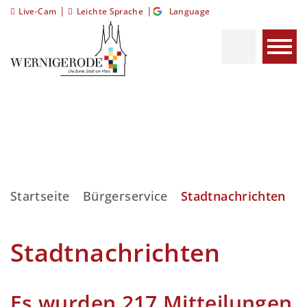
|
|
Live-Cam
Leichte Sprache
Language
Startseite
Bürgerservice
Stadtnachrichten
Stadtnachrichten
Es wurden 217 Mitteilungen