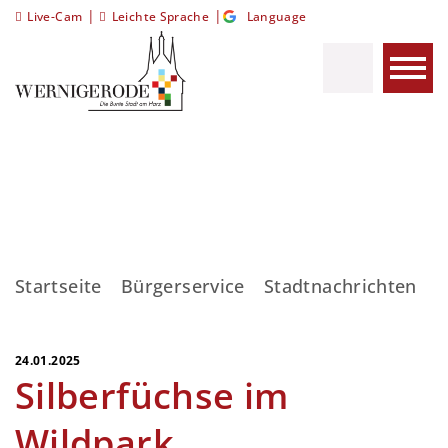
|
|
Live-Cam
Leichte Sprache
Language
Startseite
Bürgerservice
Stadtnachrichten
S
24.01.2025
Silberfüchse im
Wildpark