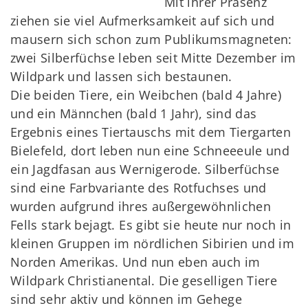
Mit ihrer Präsenz
ziehen sie viel Aufmerksamkeit auf sich und
mausern sich schon zum Publikumsmagneten:
zwei Silberfüchse leben seit Mitte Dezember im
Wildpark und lassen sich bestaunen.
Die beiden Tiere, ein Weibchen (bald 4 Jahre)
und ein Männchen (bald 1 Jahr), sind das
Ergebnis eines Tiertauschs mit dem Tiergarten
Bielefeld, dort leben nun eine Schneeeule und
ein Jagdfasan aus Wernigerode. Silberfüchse
sind eine Farbvariante des Rotfuchses und
wurden aufgrund ihres außergewöhnlichen
Fells stark bejagt. Es gibt sie heute nur noch in
kleinen Gruppen im nördlichen Sibirien und im
Norden Amerikas. Und nun eben auch im
Wildpark Christianental. Die geselligen Tiere
sind sehr aktiv und können im Gehege