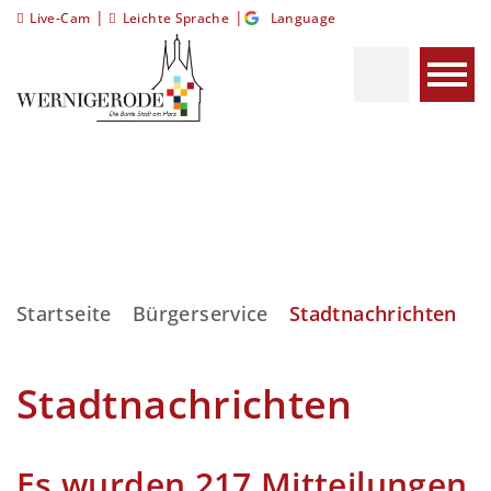
|
|
Live-Cam
Leichte Sprache
Language
Startseite
Bürgerservice
Stadtnachrichten
Stadtnachrichten
Es wurden 217 Mitteilungen