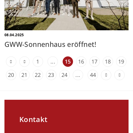
08.04.2025
GWW-Sonnenhaus eröffnet!
1
...
15
16
17
18
19
20
21
22
23
24
...
44
Kontakt