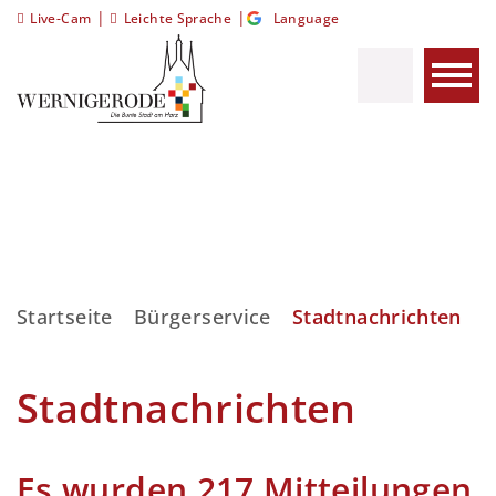
|
|
Live-Cam
Leichte Sprache
Language
Startseite
Bürgerservice
Stadtnachrichten
Stadtnachrichten
Es wurden 217 Mitteilungen